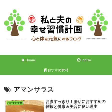
Home
Plofile
おすすめ食材
アマンサラス
お腹すっきり！腸活におすすめの
おすすめ食材
雑穀と健康＆美容に良い理由