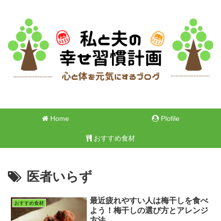
Home
Plofile
おすすめ食材
医者いらず
最近疲れやすい人は梅干しを食べ
おすすめ食材
よう！梅干しの選び方とアレンジ
方法