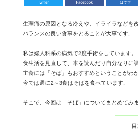
Twitter
Facebook
はてブ
生理痛の原因となる冷えや、イライラなどを
バランスの良い食事をとることが大事です。
私は婦人科系の病気で2度手術をしています。
食生活を見直して、本を読んだり自分なりに
主食には「そば」もおすすめということがわ
今では週に2～3食はそばを食べています。
そこで、今回は「そば」についてまとめてみ
目