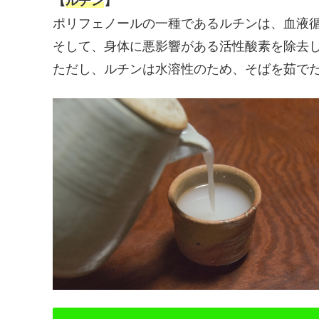
【
ルチン
】
ポリフェノールの一種であるルチンは、血液
そして、身体に悪影響がある活性酸素を除去
ただし、ルチンは水溶性のため、そばを茹で