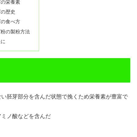
ばの栄養素
ばの歴史
ばの食べ方
ば粉の製粉方法
後に
ない胚芽部分を含んだ状態で挽くため栄養素が豊富で
アミノ酸などを含んだ