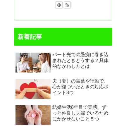
新着記事
パート先での愚痴に巻き込
まれたときどうする？具体
的なかわし方とは
夫（妻）の言葉や行動で、
心が傷ついたときの対応ポ
イント3つ
結婚生活8年目で実感、ず
っと仲良し夫婦でいるため
にかかせないこと５つ