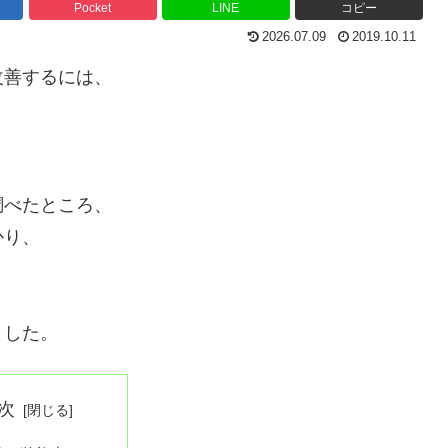
Pocket
LINE
コピー
2026.07.09
2019.10.11
改善するには、
調べたところ、
かり、
ました。
次