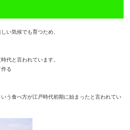
厳しい気候でも育つため、
文時代と言われています。
て作る
という食べ方が江戸時代初期に始まったと言われてい