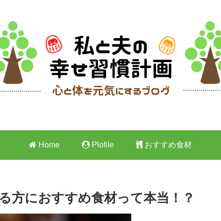
Home
Plofile
おすすめ食材
る方におすすめ食材って本当！？