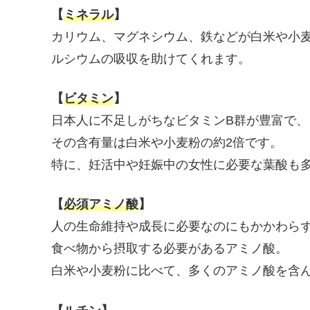
【
ミネラル
】
カリウム、マグネシウム、鉄などが白米や小麦
ルシウムの吸収を助けてくれます。
【
ビタミン
】
日本人に不足しがちなビタミンB群が豊富で、
その含有量は白米や小麦粉の約2倍です。
特に、妊活中や妊娠中の女性に必要な葉酸も
【
必須アミノ酸
】
人の生命維持や成長に必要なのにもかかわら
食べ物から摂取する必要があるアミノ酸。
白米や小麦粉に比べて、多くのアミノ酸を含