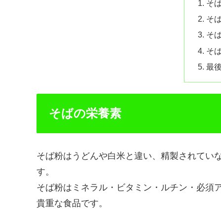
そ
そ
そ
そ
最
そばの栄養素
そば粉はうどんや白米と違い、精製されてい
す。
そば粉はミネラル・ビタミン・ルチン・必須
貴重な食品です。