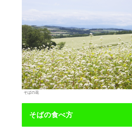
そばの花
そばの食べ方