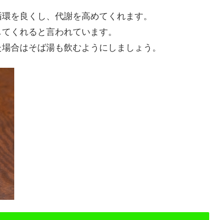
循環を良くし、代謝を高めてくれます。
してくれると言われています。
た場合はそば湯も飲むようにしましょう。